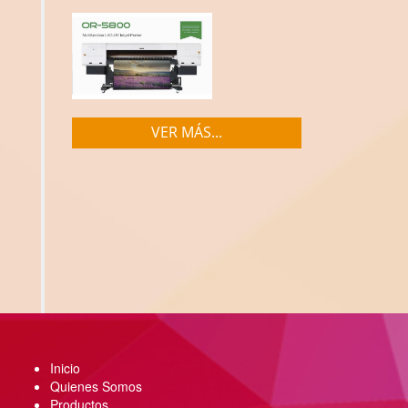
VER MÁS...
Inicio
Quienes Somos
Productos