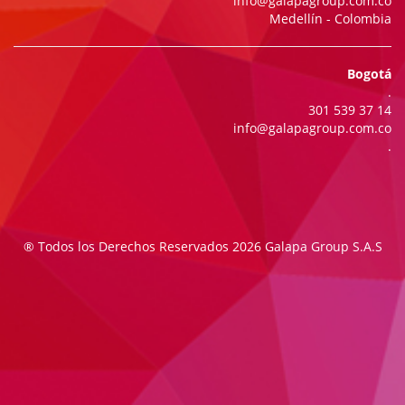
info@galapagroup.com.co
Medellín - Colombia
Bogotá
.
301 539 37 14
info@galapagroup.com.co
.
® Todos los Derechos Reservados 2026 Galapa Group S.A.S