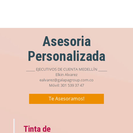
Asesoria
Personalizada
_____ EJECUTIVOS DE CUENTA MEDELLÍN _____
Elkin Alvarez
ealvarez@galapagroup.com.co
Móvil: 301 539 37 47
Te Asesoramos!
Tinta de