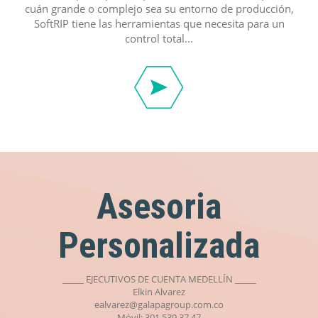
cuán grande o complejo sea su entorno de producción,
SoftRIP tiene las herramientas que necesita para un
control total...
Asesoria
Personalizada
_____ EJECUTIVOS DE CUENTA MEDELLÍN _____
Elkin Alvarez
ealvarez@galapagroup.com.co
Móvil: 301 539 37 47