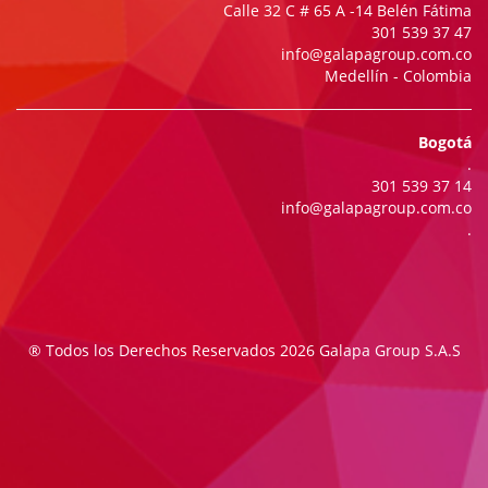
Calle 32 C # 65 A -14 Belén Fátima
301 539 37 47
info@galapagroup.com.co
Medellín - Colombia
Bogotá
.
301 539 37 14
info@galapagroup.com.co
.
® Todos los Derechos Reservados 2026 Galapa Group S.A.S