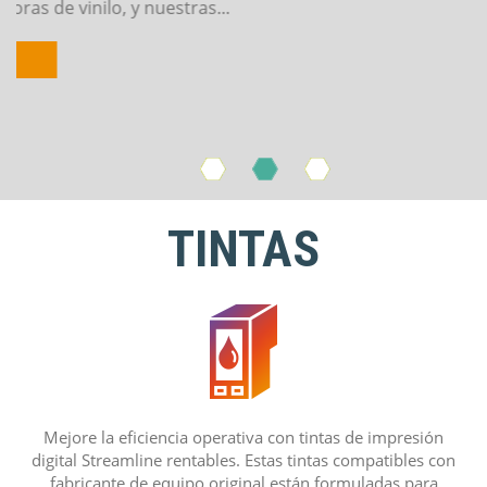
..
La
TINTAS
Mejore la eficiencia operativa con tintas de impresión
digital Streamline rentables. Estas tintas compatibles con
fabricante de equipo original están formuladas para